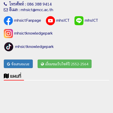
โทรศัพท์ : 086 388 9414
อีเมล : mhsict@mcc.ac.th
mhsictFanpage
mhsICT
mhsICT
mhsictknowledgepark
mhsictknowledgepark
ข้อเสนอแนะ
เยี่ยมชมเว็บไซต์ปี 2552-2564
แผนที่