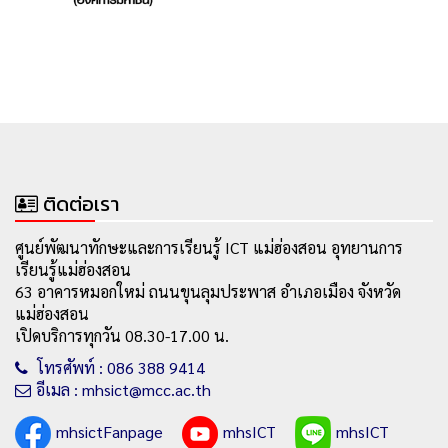
ติดต่อเรา
ศูนย์พัฒนาทักษะและการเรียนรู้ ICT แม่ฮ่องสอน อุทยานการ
เรียนรู้แม่ฮ่องสอน
63 อาคารหมอกใหม่ ถนนขุนลุมประพาส อำเภอเมือง จังหวัด
แม่ฮ่องสอน
เปิดบริการทุกวัน 08.30-17.00 น.
โทรศัพท์ : 086 388 9414
อีเมล : mhsict@mcc.ac.th
mhsictFanpage
mhsICT
mhsICT