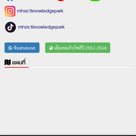
mhsictknowledgepark
mhsictknowledgepark
ข้อเสนอแนะ
เยี่ยมชมเว็บไซต์ปี 2552-2564
แผนที่