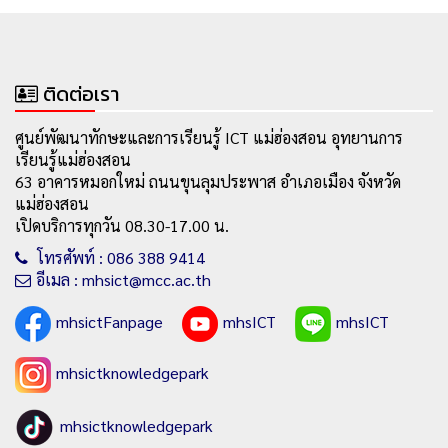
ติดต่อเรา
ศูนย์พัฒนาทักษะและการเรียนรู้ ICT แม่ฮ่องสอน อุทยานการ
เรียนรู้แม่ฮ่องสอน
63 อาคารหมอกใหม่ ถนนขุนลุมประพาส อำเภอเมือง จังหวัด
แม่ฮ่องสอน
เปิดบริการทุกวัน 08.30-17.00 น.
โทรศัพท์ : 086 388 9414
อีเมล : mhsict@mcc.ac.th
mhsictFanpage
mhsICT
mhsICT
mhsictknowledgepark
mhsictknowledgepark