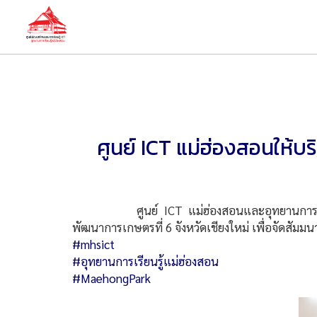
ศูนย์ ICT แม่ฮ่องสอนให้
ศูนย์ ICT แม่ฮ่องสอนและอุทยานการเรียนรู้แม
พัฒนาการเกษตรที่ 6 จังหวัดเชียงใหม่ เพื่อจัดสัมมน
#mhsict
#อุทยานการเรียนรู้แม่ฮ่องสอน
#MaehongPark