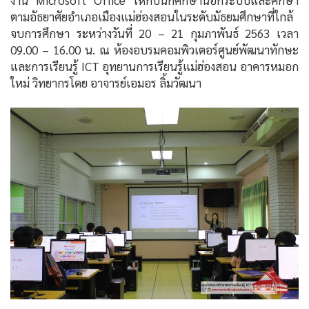
งาน Microsoft Office ให้กับนักศึกษานอกระบบและศึกษา
ตามอัธยาศัยอำเภอเมืองแม่ฮ่องสอนในระดับมัธยมศึกษาที่ใกล้
จบการศึกษา ระหว่างวันที่ 20 – 21 กุมภาพันธ์ 2563 เวลา
09.00 – 16.00 น. ณ ห้องอบรมคอมพิวเตอร์ศูนย์พัฒนาทักษะ
และการเรียนรู้ ICT อุทยานการเรียนรู้แม่ฮ่องสอน อาคารหมอก
ใหม่ วิทยากรโดย อาจารย์เอมอร ลิ้มวัฒนา