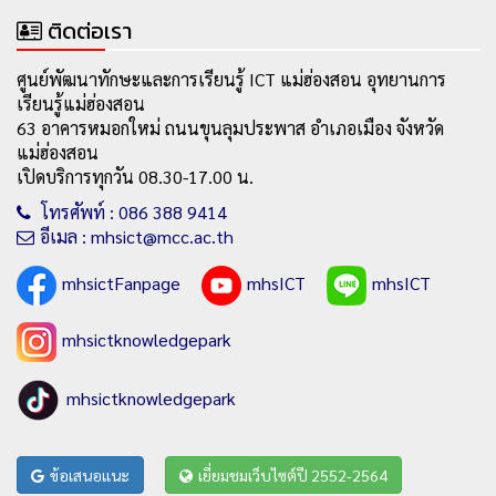
ติดต่อเรา
ศูนย์พัฒนาทักษะและการเรียนรู้ ICT แม่ฮ่องสอน อุทยานการ
เรียนรู้แม่ฮ่องสอน
63 อาคารหมอกใหม่ ถนนขุนลุมประพาส อำเภอเมือง จังหวัด
แม่ฮ่องสอน
เปิดบริการทุกวัน 08.30-17.00 น.
โทรศัพท์ : 086 388 9414
อีเมล : mhsict@mcc.ac.th
mhsictFanpage
mhsICT
mhsICT
mhsictknowledgepark
mhsictknowledgepark
ข้อเสนอแนะ
เยี่ยมชมเว็บไซต์ปี 2552-2564