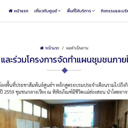
หน้าแรก
เกี่ยวกับศูนย์
พื้นที่ให้บริการ
กิจกรรมและบริ
หน้าแรก
ผลดำเนินงาน
นย์ฯ และร่วมโครงการจัดทำแผนชุมชนภา
้ลงพื้นที่ประชาสัมพันธ์ศูนย์ฯ หลักสูตรอบรมประจำเดือนรวมไปถึงก
9 ชุมชนกลางเวียง ณ พิพิธภัณฑ์มีชีวิตแม่ฮ่องสอน นำโดยอาจารย์