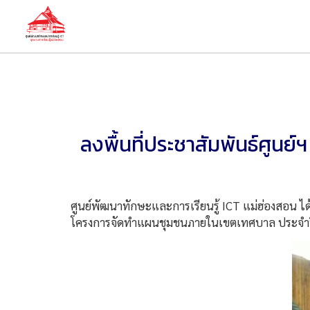
ลงพื้นที่ประชาสัมพันธ์ศู
ศูนย์พัฒนาทักษะและการเรียนรู้ ICT แม่ฮ่องสอน ได
โครงการจัดทำแผนชุมชนภายในเขตเทศบาล ประจำปี 255