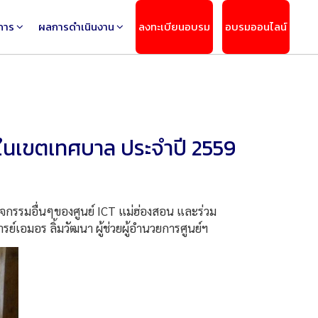
การ
ผลการดำเนินงาน
ลงทะเบียนอบรม
อบรมออนไลน์
ยในเขตเทศบาล ประจำปี 2559
ิจกรรมอื่นๆของศูนย์ ICT แม่ฮ่องสอน และร่วม
เอมอร ลิ้มวัฒนา ผู้ช่วยผู้อำนวยการศูนย์ฯ