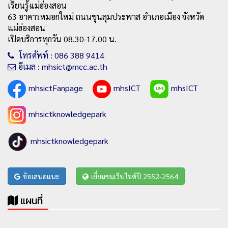
เรียนรู้แม่ฮ่องสอน
63 อาคารหมอกใหม่ ถนนขุนลุมประพาส อำเภอเมือง จังหวัด
แม่ฮ่องสอน
เปิดบริการทุกวัน 08.30-17.00 น.
โทรศัพท์ : 086 388 9414
อีเมล : mhsict@mcc.ac.th
mhsictFanpage
mhsICT
mhsICT
mhsictknowledgepark
mhsictknowledgepark
ข้อเสนอแนะ
เยี่ยมชมเว็บไซต์ปี 2552-2564
แผนที่