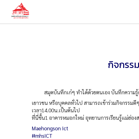
กิจกรรมว
สมุดบันทึกเก๋ๆ ทำได้ด้วยตนเอง บันทึกความรู
เยาวชน หรือบุคคลทั่วไป สามารถเข้าร่วมกิจกรรมดีๆ
เวลา14.00น.เป็นต้นไป
ที่นี่ชั้น1 อาคารหมอกใหม่ อุทยานการเรียนรู้แม่ฮ่อ
Maehongson Ict
#mhsICT