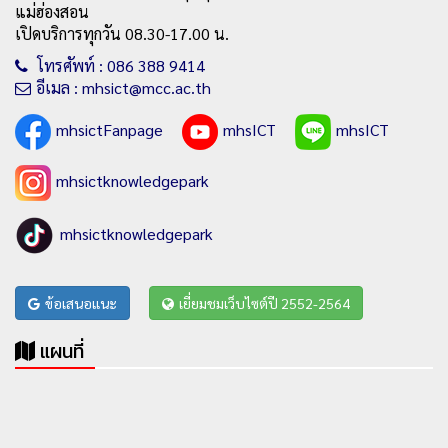
แม่ฮ่องสอน
เปิดบริการทุกวัน 08.30-17.00 น.
โทรศัพท์ : 086 388 9414
อีเมล : mhsict@mcc.ac.th
mhsictFanpage
mhsICT
mhsICT
mhsictknowledgepark
mhsictknowledgepark
ข้อเสนอแนะ
เยี่ยมชมเว็บไซต์ปี 2552-2564
แผนที่