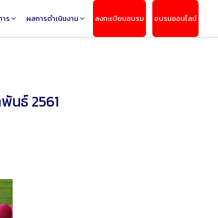
การ
ผลการดำเนินงาน
ลงทะเบียนอบรม
อบรมออนไลน์
พันธ์ 2561