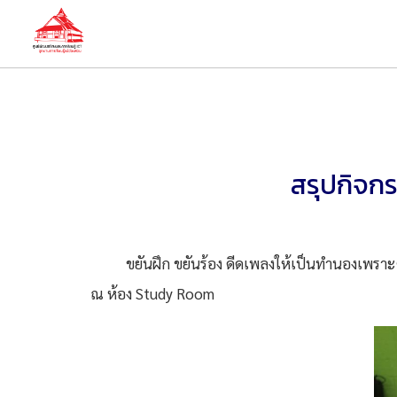
สรุปกิจกร
ขยันฝึก ขยันร้อง ดีดเพลงให้เป็นทำนองเพราะๆ
ณ ห้อง Study Room