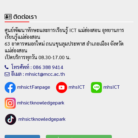
ติดต่อเรา
ศูนย์พัฒนาทักษะและการเรียนรู้ ICT แม่ฮ่องสอน อุทยานการ
เรียนรู้แม่ฮ่องสอน
63 อาคารหมอกใหม่ ถนนขุนลุมประพาส อำเภอเมือง จังหวัด
แม่ฮ่องสอน
เปิดบริการทุกวัน 08.30-17.00 น.
โทรศัพท์ : 086 388 9414
อีเมล : mhsict@mcc.ac.th
mhsictFanpage
mhsICT
mhsICT
mhsictknowledgepark
mhsictknowledgepark