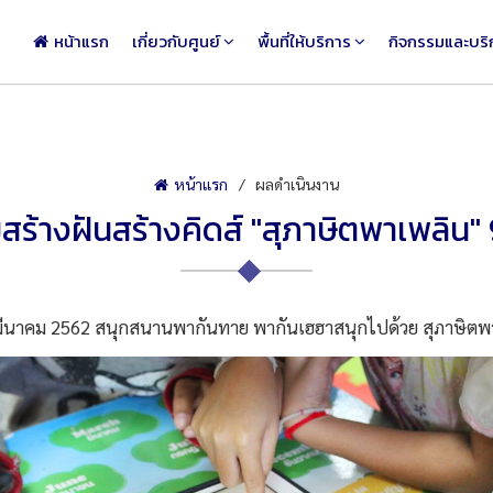
หน้าแรก
เกี่ยวกับศูนย์
พื้นที่ให้บริการ
กิจกรรมและบริ
หน้าแรก
ผลดำเนินงาน
ร้างฝันสร้างคิดส์ "สุภาษิตพาเพลิน" 
มีนาคม 2562 สนุกสนานพากันทาย พากันเฮฮาสนุกไปด้วย สุภาษิตพ