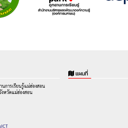
แผนที่
านการเรียนรู้แม่ฮ่องสอน
ังหวัดแม่ฮ่องสอน
sICT