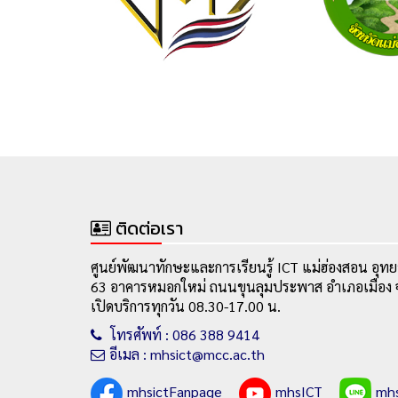
ติดต่อเรา
ศูนย์พัฒนาทักษะและการเรียนรู้ ICT แม่ฮ่องสอน อุทย
63 อาคารหมอกใหม่ ถนนขุนลุมประพาส อำเภอเมือง จ
เปิดบริการทุกวัน 08.30-17.00 น.
โทรศัพท์ : 086 388 9414
อีเมล : mhsict@mcc.ac.th
mhsictFanpage
mhsICT
mh