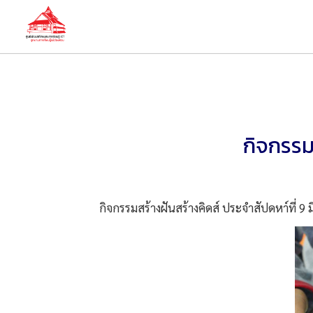
กิจกรรมส
กิจกรรมสร้างฝันสร้างคิดส์ ประจำสัปดหา์ที่ 9 