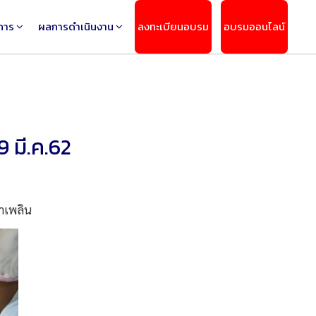
การ
ผลการดำเนินงาน
ลงทะเบียนอบรม
อบรมออนไลน์
9 มี.ค.62
าเพลิน