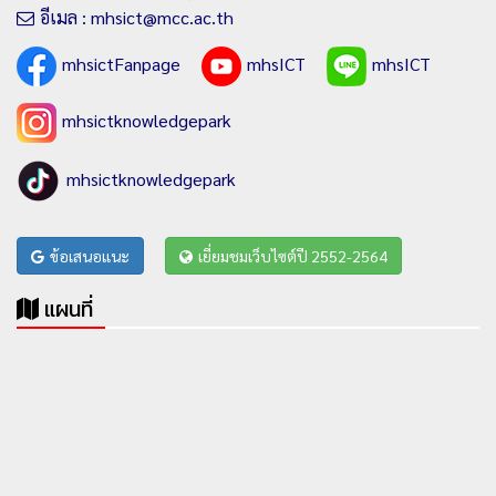
อีเมล : mhsict@mcc.ac.th
mhsictFanpage
mhsICT
mhsICT
mhsictknowledgepark
mhsictknowledgepark
ข้อเสนอแนะ
เยี่ยมชมเว็บไซต์ปี 2552-2564
แผนที่