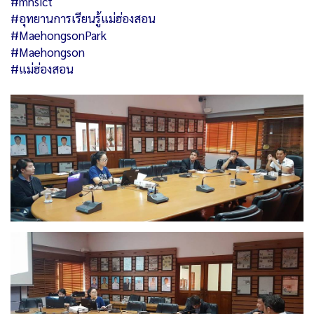
#mhsict
#อุทยานการเรียนรู้แม่ฮ่องสอน
#MaehongsonPark
#Maehongson
#แม่ฮ่องสอน