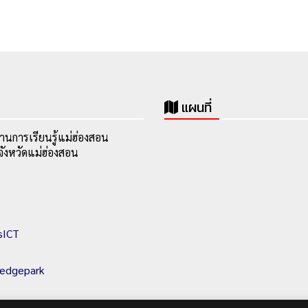
แผนที่
านการเรียนรู้แม่ฮ่องสอน
ังหวัดแม่ฮ่องสอน
sICT
ledgepark