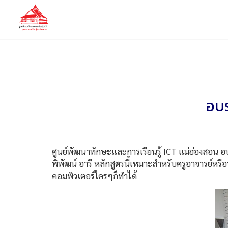
อบร
ศูนย์พัฒนาทักษะและการเรียนรู้ ICT แม่ฮ่องสอน อบร
พิพัฒน์ อารี หลักสูตรนี้เหมาะสำหรับครูอาจารย์หร
คอมพิวเตอร์ใครๆก็ทำได้