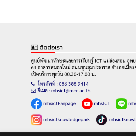
ติดต่อเรา
ศูนย์พัฒนาทักษะและการเรียนรู้ ICT แม่ฮ่องสอน อุทย
63 อาคารหมอกใหม่ ถนนขุนลุมประพาส อำเภอเมือง จ
เปิดบริการทุกวัน 08.30-17.00 น.
โทรศัพท์ : 086 388 9414
อีเมล : mhsict@mcc.ac.th
mhsictFanpage
mhsICT
mh
mhsictknowledgepark
mhsictknow