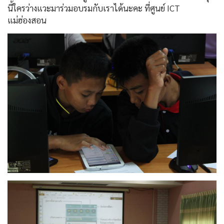
นี้ใครว่างแวะมาร่วมอบรมกับเราได้นะคะ ที่ศูนย์ ICT
แม่ฮ่องสอน