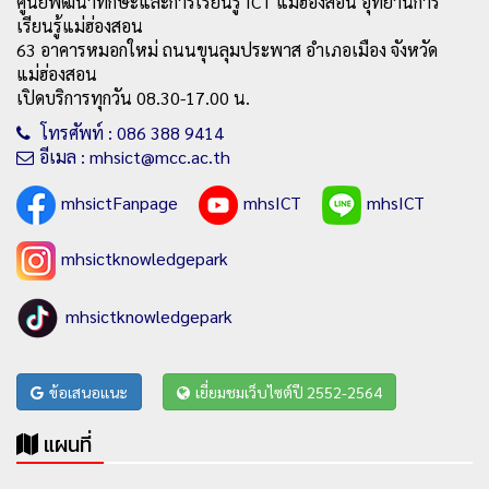
ศูนย์พัฒนาทักษะและการเรียนรู้ ICT แม่ฮ่องสอน อุทยานการ
เรียนรู้แม่ฮ่องสอน
63 อาคารหมอกใหม่ ถนนขุนลุมประพาส อำเภอเมือง จังหวัด
แม่ฮ่องสอน
เปิดบริการทุกวัน 08.30-17.00 น.
โทรศัพท์ : 086 388 9414
อีเมล : mhsict@mcc.ac.th
mhsictFanpage
mhsICT
mhsICT
mhsictknowledgepark
mhsictknowledgepark
ข้อเสนอแนะ
เยี่ยมชมเว็บไซต์ปี 2552-2564
แผนที่