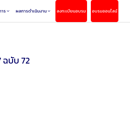
การ
ผลการดำเนินงาน
ลงทะเบียนอบรม
อบรมออนไลน์
7 ฉบับ 72