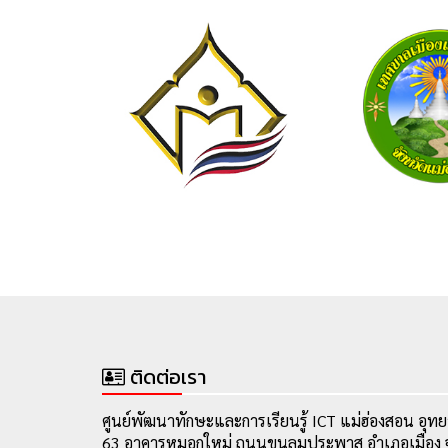
ติดต่อเรา
ศูนย์พัฒนาทักษะและการเรียนรู้ ICT แม่ฮ่องสอน อุทย
63 อาคารหมอกใหม่ ถนนขุนลุมประพาส อำเภอเมือง จ