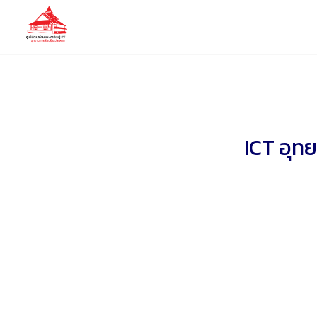
ICT อุทย