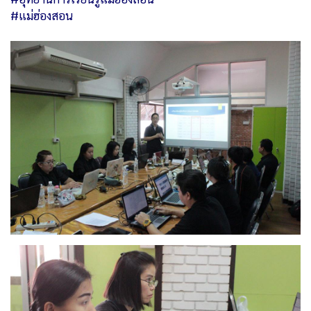
#แม่ฮ่องสอน