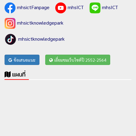
mhsictFanpage
mhsICT
mhsICT
mhsictknowledgepark
mhsictknowledgepark
ข้อเสนอแนะ
เยี่ยมชมเว็บไซต์ปี 2552-2564
แผนที่