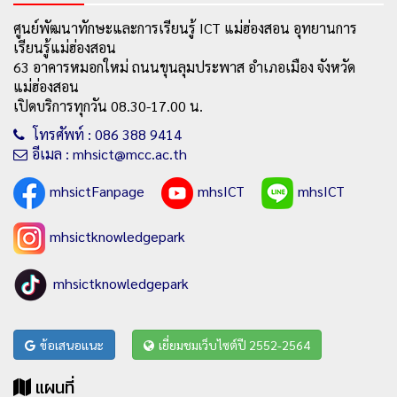
ศูนย์พัฒนาทักษะและการเรียนรู้ ICT แม่ฮ่องสอน อุทยานการ
เรียนรู้แม่ฮ่องสอน
63 อาคารหมอกใหม่ ถนนขุนลุมประพาส อำเภอเมือง จังหวัด
แม่ฮ่องสอน
เปิดบริการทุกวัน 08.30-17.00 น.
โทรศัพท์ : 086 388 9414
อีเมล : mhsict@mcc.ac.th
mhsictFanpage
mhsICT
mhsICT
mhsictknowledgepark
mhsictknowledgepark
ข้อเสนอแนะ
เยี่ยมชมเว็บไซต์ปี 2552-2564
แผนที่