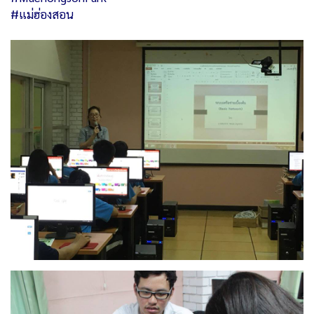
#แม่ฮ่องสอน