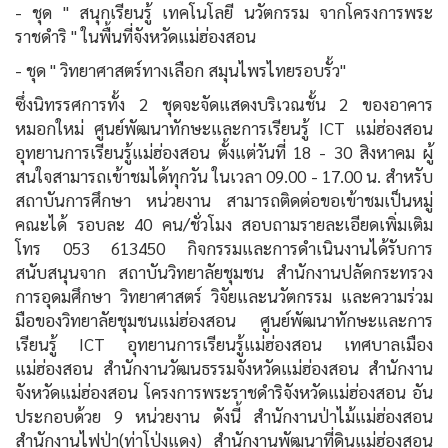
- ชุด " สนุกเรียนรู้ เทคโนโลยี นวัตกรรม จากโครงการพระ
ราชดำริ " ในพื้นที่จังหวัดแม่ฮ่องสอน
- ชุด " วิทยาศาสตร์ทางเลือก สมุนไพรไทยรอบรั้ว"
ซึ่งนิทรรศการทั้ง 2 ชุดจะจัดแสดงบริเวณชั้น 2 ของอาคาร
หมอกใหม่ ศูนย์พัฒนาทักษะและการเรียนรู้ ICT แม่ฮ่องสอน
อุทยานการเรียนรู้แม่ฮ่องสอน ตั้งแต่วันที่ 18 - 30 สิงหาคม ผู้
สนใจสามารถเข้าชมได้ทุกวัน ในเวลา 09.00 - 17.00 น. สำหรับ
สถาบันการศึกษา หน่วยงาน สามารถติดต่อขอเข้าชมเป็นหมู่
คณะได้ รอบละ 40 คน/ชั่วโมง สอบถามรายละเอียดเพิ่มเติม
โทร 053 613450 กิจกรรมและการดำเนินงานได้รับการ
สนับสนุนจาก สถาบันวิทยาลัยชุมชน สำนักงานปลัดกระทรวง
การอุดมศึกษา วิทยาศาสตร์ วิจัยและนวัตกรรม และความร่วม
มือของวิทยาลัยชุมชนแม่ฮ่องสอน ศูนย์พัฒนาทักษะและการ
เรียนรู้ ICT อุทยานการเรียนรู้แม่ฮ่องสอน เทศบาลเมือง
แม่ฮ่องสอน สำนักงานวัฒนธรรมจังหวัดแม่ฮ่องสอน สำนักงาน
จังหวัดแม่ฮ่องสอน โครงการพระราชดำริจังหวัดแม่ฮ่องสอน อัน
ประกอบด้วย 9 หน่วยงาน ดังนี้ สำนักงานป่าไม้แม่ฮ่องสอน
สำนักงานไฟป่า(ท่าโป่งแดง) สำนักงานพัฒนาที่ดินแม่ฮ่องสอน