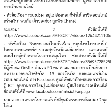
ตัวแทนครูและนักเรียนโรงเรียนห้องสอนศึกษา ผู้ใช้งานจริงกับ
การเรียนออนไลน์
- หัวข้อเรื่อง " Youtuber อยู่แม่ฮ่องสอนก็ทำได้ อาชีพออนไลน์
สร้างเงิน" พบกับ เจ้าของช่อง ลูกพีช Chanel
ชมเสวนา 2 หัวข้อนี้ได้ที่
https://www.facebook.com/MHSCRT/videos/12644211106
- หัวข้อเรื่อง "วิทยาศาสตร์ในครัวเรือน สมุนไพรไทยรอบรั้ว"
โดยรองนายแพทย์สาธารณสุขจังหวัดแม่ฮ่องสอน และแพทย์
แผนไทยผู้คร่ำหวอดในวงการสมุนไพร ชมเสวนาหัวข้อนี้ได้ที่
https://www.facebook.com/MHSCRT/videos/85693728525
มีผู้เข้าชม Onsite จำนวน 50 คน ตามมาตรการการป้องกันการ
แพร่ระบาดของโรคโควิด -19 ของจังหวัด และเผยแพร่ผ่าน
ระบบออนไลน์ ทาง Facebook ศูนย์พัฒนาทักษะและการเรียน
รู้ ICT อุทยานการเรียนรู้แม่ฮ่องสอน ผู้สนใจสามารถเข้าชมได้
ย้อนหลังได้ที่ www.facebook.com/mhsictFanpage
นอกจากการเสวนาในงานแล้ว ยังมีชุดนิทรรศการจัดแสดง 2 ชุด
ได้แก่