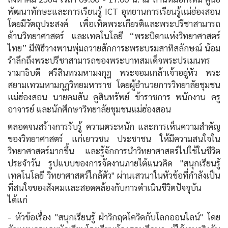
พัฒนาทักษะและการเรียนรู้ ICT อุทยานการเรียนรู้แม่ฮ่องสอน
โดยมีวัตถุประสงค์ เพื่อเทิดพระเกียรติและพระปรีชาสามารถ
ด้านวิทยาศาสตร์ และเทคโนโลยี “พระบิดาแห่งวิทยาศาสตร์
ไทย” มีพิธีวางพานพุ่มถวายสักการะพระบรมสาทิสลักษณ์ น้อม
รำลึกถึงพระปรีชาสามารถของพระบาทสมเด็จพระปรเมนทร
รามาธิบดี ศรีสินทรมหามงกุฎ พระจอมเกล้าเจ้าอยู่หัว พระ
สยามเทวมหามกุฏวิทยมหาราช โดยผู้อำนวยการวิทยาลัยชุมชน
แม่ฮ่องสอน นายคมสัน คูสินทรัพย์ ข้าราชการ พนักงาน ครู
อาจารย์ และนักศึกษาวิทยาลัยชุมชนแม่ฮ่องสอน
ตลอดจนสร้างการรับรู้ ความตระหนัก และการเห็นความสำคัญ
ของวิทยาศาสตร์ แก่เยาวชน ประชาชน ให้มีความสนใจใน
วิทยาศาสตร์มากขึ้น และรู้จักการนำวิทยาศาสตร์ไปใช้ในชีวิต
ประจำวัน รูปแบบของการจัดงานภายใต้แนวคิด "สนุกเรียนรู้
เทคโนโลยี วิทยาศาสตร์ใกล้ตัว" ผ่านเสวนาในหัวข้อที่กำลังเป็น
ที่สนใจของสังคมและสอดคล้องกับการดำเนินชีวิตปัจจุบัน
ได้แก่
- หัวข้อเรื่อง "สนุกเรียนรู้ ฝ่าวิกฤตโควิดกับโลกออนไลน์" โดย