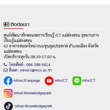
ติดต่อเรา
ศูนย์พัฒนาทักษะและการเรียนรู้ ICT แม่ฮ่องสอน อุทยานการ
เรียนรู้แม่ฮ่องสอน
63 อาคารหมอกใหม่ ถนนขุนลุมประพาส อำเภอเมือง จังหวัด
แม่ฮ่องสอน
เปิดบริการทุกวัน 08.30-17.00 น.
โทรศัพท์ : 086 388 9414
อีเมล : mhsict@mcc.ac.th
mhsictFanpage
mhsICT
mhsICT
mhsictknowledgepark
mhsictknowledgepark