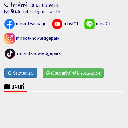
โทรศัพท์ : 086 388 9414
อีเมล : mhsict@mcc.ac.th
mhsictFanpage
mhsICT
mhsICT
mhsictknowledgepark
mhsictknowledgepark
ข้อเสนอแนะ
เยี่ยมชมเว็บไซต์ปี 2552-2564
แผนที่